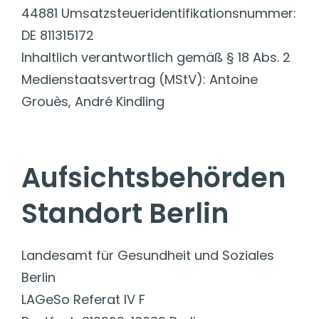
44881 Umsatzsteueridentifikationsnummer:
DE 811315172
Inhaltlich verantwortlich gemäß § 18 Abs. 2
Medienstaatsvertrag (MStV): Antoine
Grouès, André Kindling
Aufsichtsbehörden
Standort Berlin
Landesamt für Gesundheit und Soziales
Berlin
LAGeSo Referat IV F