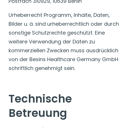
Postfach 310929, 10639 Berlin
Urheberrecht Programm, Inhalte, Daten,
Bilder u. ä. sind urheberrechtlich oder durch
sonstige Schutzrechte geschützt. Eine
weitere Verwendung der Daten zu
kommerziellen Zwecken muss ausdrücklich
von der Besins Healthcare Germany GmbH
schriftlich genehmigt sein.
Technische
Betreuung