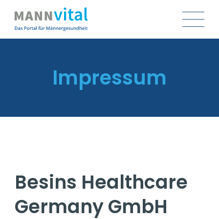
Direkt
zum
Main
Inhalt
navigation
Impressum
Besins Healthcare
Germany GmbH